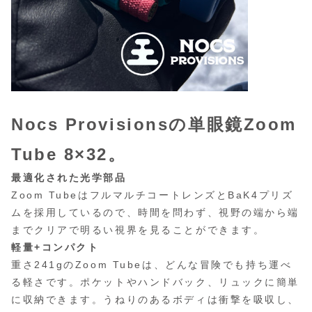
Nocs Provisionsの単眼鏡Zoom
Tube 8×32。
最適化された光学部品
Zoom TubeはフルマルチコートレンズとBaK4プリズ
ムを採用しているので、時間を問わず、視野の端から端
までクリアで明るい視界を見ることができます。
軽量+コンパクト
重さ241gのZoom Tubeは、どんな冒険でも持ち運べ
る軽さです。ポケットやハンドバック、リュックに簡単
に収納できます。うねりのあるボディは衝撃を吸収し、