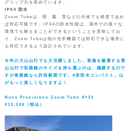
グリップ力を高めています。
IPX4 防水
Zoom Tubeは、雨、霧、雪などの天候でも軽度であれ
ば対応可能です。IPX4の防水性能は、屋外での様々な
環境でも耐えることができるということを意味してお
り、Zoom Tubeは他の光学機器では対応できな場所に
も対応できるよう設計されています。
今年の大山山行でも大活躍しました。装備を厳選する雪
山山行で双眼鏡のサイズを持ち運ぶのは、躊躇するので
すが単眼鏡なら許容範囲です。8倍防水コンパクト。山
がもっと楽しくなりますよ！
Nocs Provisions Zoom Tube 8×32
¥13,200（税込）