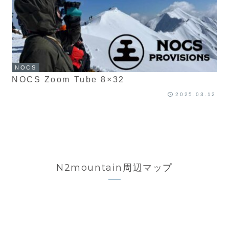
NOCS
NOCS Zoom Tube 8×32
2025.03.12
N2mountain周辺マップ