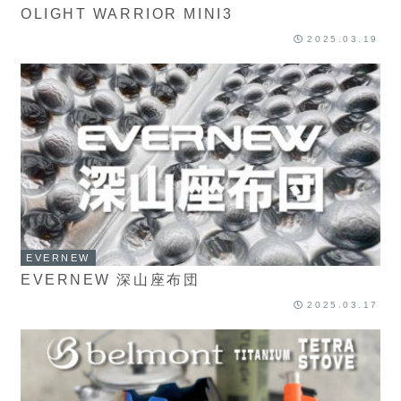
OLIGHT WARRIOR MINI3
2025.03.19
EVERNEW
EVERNEW 深山座布団
2025.03.17