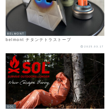
BELMONT
belmont チタンテトラストーブ
2025.03.17
SOL